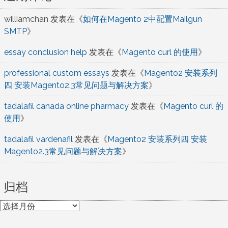
williamchan
发表在《
如何在Magento 2中配置Mailgun
SMTP
》
essay conclusion help
发表在《
Magento curl 的使用
》
professional custom essays
发表在《
Magento2 安装系列
四 安装Magento2.3常见问题与解决方案
》
tadalafil canada online pharmacy
发表在《
Magento curl 的
使用
》
tadalafil vardenafil
发表在《
Magento2 安装系列四 安装
Magento2.3常见问题与解决方案
》
归档
归
档