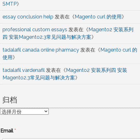
SMTP
》
essay conclusion help
发表在《
Magento curl 的使用
》
professional custom essays
发表在《
Magento2 安装系列
四 安装Magento2.3常见问题与解决方案
》
tadalafil canada online pharmacy
发表在《
Magento curl 的
使用
》
tadalafil vardenafil
发表在《
Magento2 安装系列四 安装
Magento2.3常见问题与解决方案
》
归档
归
档
Email
*