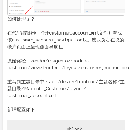
如何处理呢？
在代码编辑器中打开
customer_account.xml
文件并查找
该
块。该块负责在您的
customer_account_navigation
帐户页面上呈现侧面导航栏
原始路径：vendor/magento/module-
customer/view/frontend/layout/customer_account.xml
重写到主题目录中：app/design/frontend/主题名称/主
题目录/Magento_Customer/layout/
customer_account.xml
新增配置如下：
                    <block 