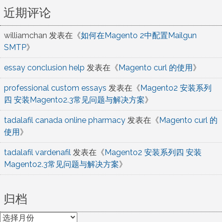
近期评论
williamchan
发表在《
如何在Magento 2中配置Mailgun
SMTP
》
essay conclusion help
发表在《
Magento curl 的使用
》
professional custom essays
发表在《
Magento2 安装系列
四 安装Magento2.3常见问题与解决方案
》
tadalafil canada online pharmacy
发表在《
Magento curl 的
使用
》
tadalafil vardenafil
发表在《
Magento2 安装系列四 安装
Magento2.3常见问题与解决方案
》
归档
归