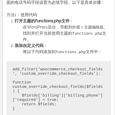
面的电话号码字段设置为必填字段。以下是具体步骤：
方法1：使用代码
打开主题的functions.php文件
：
在WordPress后台，导航到
>
。
外观
主题编辑器
找到并打开当前使用主题的
文
functions.php
件。
添加自定义代码
：
将以下代码添加到
文件中：
functions.php
add_filter('woocommerce_checkout_fields
', 'custom_override_checkout_fields');

function 
custom_override_checkout_fields($fields
) {

    $fields['billing']['billing_phone']
['required'] = true;

    return $fields;
