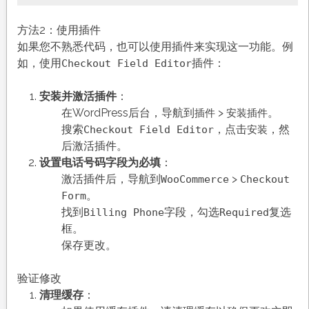
方法2：使用插件
如果您不熟悉代码，也可以使用插件来实现这一功能。例
如，使用
插件：
Checkout Field Editor
安装并激活插件
：
在WordPress后台，导航到
>
。
插件
安装插件
搜索
，点击
，然
Checkout Field Editor
安装
后激活插件。
设置电话号码字段为必填
：
激活插件后，导航到
>
WooCommerce
Checkout
。
Form
找到
字段，勾选
复选
Billing Phone
Required
框。
保存更改。
验证修改
清理缓存
：