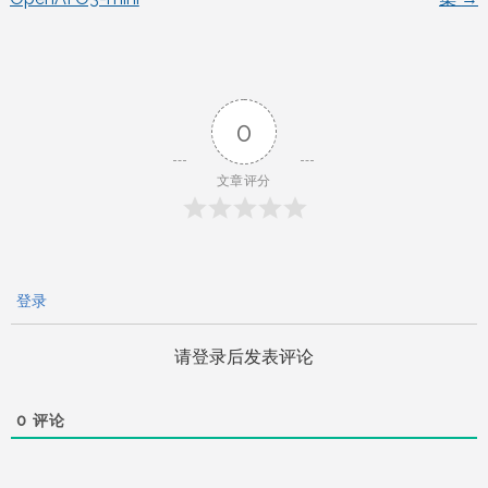
章
导
0
航
文章评分
登录
请登录后发表评论
0
评论