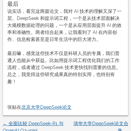
最后
说实话，看完这两篇论文，我对 AI 技术的理解又深了一
层。DeepSeek 和提示词工程，一个是从技术层面解决
大规模数据处理的问题，一个是从应用层面提升 AI 的效
率和准确性。两者结合起来，让我看到了 AI 在内容创
作、信息检索甚至是日常生活中的巨大潜力。
最后嘛，感觉这些技术不仅是科研人员的专属，我们普
通人也能从中获益。比如用提示词工程优化我们的工作
流程，或者通过 DeepSeek 技术更快找到需要的信息。
总之，我觉得这些研究成果真的特别实用，也特别有
趣！
张贴在
北京大学DeepSeek论文
←
全面比较 DeepSeek-R1 与
清华大学DeepSeek论文合
文
OpenAI O3-mini
集
→