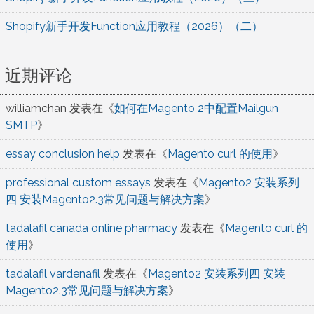
Shopify新手开发Function应用教程（2026）（二）
近期评论
williamchan
发表在《
如何在Magento 2中配置Mailgun
SMTP
》
essay conclusion help
发表在《
Magento curl 的使用
》
professional custom essays
发表在《
Magento2 安装系列
四 安装Magento2.3常见问题与解决方案
》
tadalafil canada online pharmacy
发表在《
Magento curl 的
使用
》
tadalafil vardenafil
发表在《
Magento2 安装系列四 安装
Magento2.3常见问题与解决方案
》