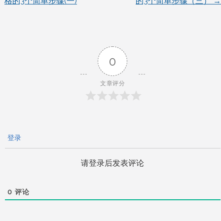
格的3个简单步骤(一)
的3个简单步骤（三）
→
章
导
0
航
文章评分
登录
请登录后发表评论
0
评论