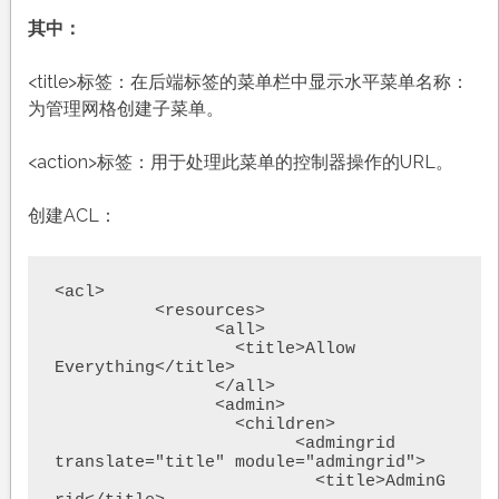
其中：
<title>标签：在后端标签的菜单栏中显示水平菜单名称：
为管理网格创建子菜单。
<action>标签：用于处理此菜单的控制器操作的URL。
创建ACL：
<acl>

	  <resources>

		<all>

		  <title>Allow 
Everything</title>

		</all>

		<admin>

		  <children>

			<admingrid 
translate="title" module="admingrid">

			  <title>AdminG