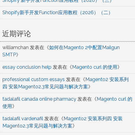
Shopify 新手开发Function应用教程（2026）（三）
Shopify新手开发Function应用教程（2026）（二）
近期评论
williamchan
发表在《
如何在Magento 2中配置Mailgun
SMTP
》
essay conclusion help
发表在《
Magento curl 的使用
》
professional custom essays
发表在《
Magento2 安装系列
四 安装Magento2.3常见问题与解决方案
》
tadalafil canada online pharmacy
发表在《
Magento curl 的
使用
》
tadalafil vardenafil
发表在《
Magento2 安装系列四 安装
Magento2.3常见问题与解决方案
》