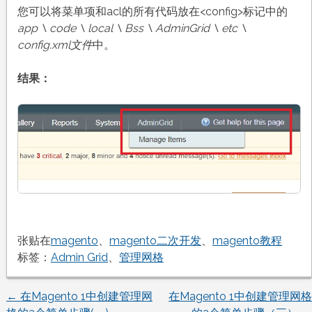
您可以将菜单项和acl的所有代码放在<config>标记中的
app \ code \ local \ Bss \ AdminGrid \ etc \
config.xml文件
中。
结果：
张贴在
magento
、
magento二次开发
、
magento教程
标签：
Admin Grid
、
管理网格
←
在Magento 1中创建管理网
在Magento 1中创建管理网格
文