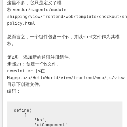
这里不多，它只是定义了模
板
vendor/magento/module-
shipping/view/frontend/web/template/checkout/sh
policy.html
总而言之，一个组件包含一个js，并以html文件作为其模
板。
第2步：添加新的通讯注册组件。
步骤2.1：创建一个js文件。
在
newsletter.js
Mageplaza/HelloWorld/view/frontend/web/js/view
目录下创建文件。
编码：
define(

    [

        'ko',

        'uiComponent'
