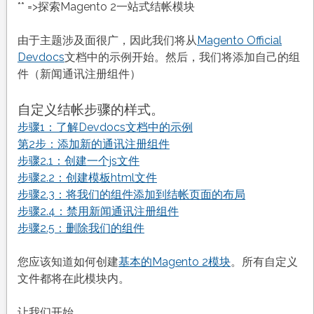
** =>探索Magento 2一站式结帐模块
由于主题涉及面很广，因此我们将从
Magento Official
Devdocs
文档中的示例开始。然后，我们将添加自己的组
件（新闻通讯注册组件）
自定义结帐步骤的样式。
步骤1：了解Devdocs文档中的示例
第2步：添加新的通讯注册组件
步骤2.1：创建一个js文件
步骤2.2：创建模板html文件
步骤2.3：将我们的组件添加到结帐页面的布局
步骤2.4：禁用新闻通讯注册组件
步骤2.5：删除我们的组件
您应该知道如何创建
基本的Magento 2模块
。所有自定义
文件都将在此模块内。
让我们开始。