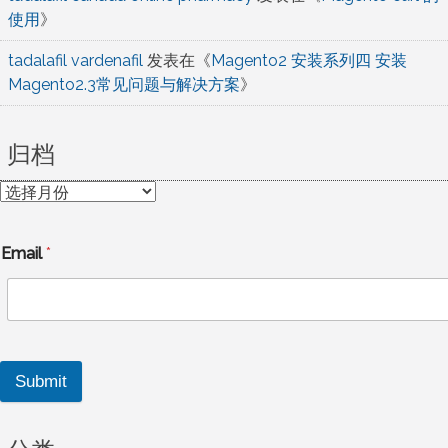
使用
》
tadalafil vardenafil
发表在《
Magento2 安装系列四 安装
Magento2.3常见问题与解决方案
》
归档
归
档
Email
*
Submit