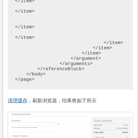
</item>

</item>

</item>

</item>

                                </item>

                            </item>

                        </item>

                    </argument>

                </arguments>

        </referenceBlock>

    </body>

清理缓存
，刷新浏览器，结果将如下所示