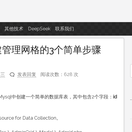
点滴滴
其他技术
DeepSeek
联系我们
中创建管理网格的3个简单步骤
不三
发表回复
阅读次数：628 次
f
ysql中创建一个简单的数据库表，其中包含2个字段：
id
 for Data Collection。