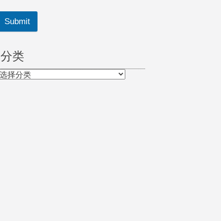
Submit
分类
分
类