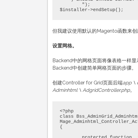
        ");

$installer->endSetup();
但我建议使用默认的Magento函数来
设置网格。
Backend中的网格页面将像表格一
Backend中创建简单网格页面的步骤。
创建Controller for Grid页面后端
app \ 
Adminhtml \ AdgridController.php。
<?php

class Bss_AdminGrid_Adminhtm
Mage_Adminhtml_Controller_Act
{

	protected function _isAllowed()
