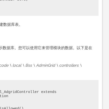
创建数据库表。
样显示数据库。您可以使用它来管理模块的数据。以下是在
code \ local \ Bss \ AdminGrid \ controllers \
l_AdgridController extends 
ion
