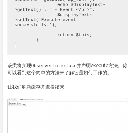
		echo $displayText-
>getText() . " - Event </br>";

		$displayText-
>setText('Execute event 
successfully.');

		return $this;

	}

}
该类将实现
并声明execute方法。你
ObserverInterface
可以看到这个简单的方法来了解它是如何工作的。
让我们刷新缓存并查看结果