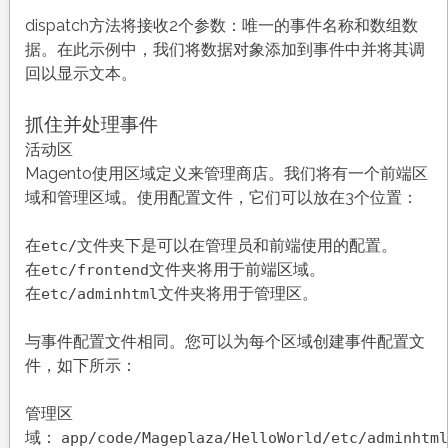
dispatch方法将接收2个参数：唯一的事件名称和数组数
据。在此示例中，我们将数据对象添加到事件中并将其调
回以显示文本。
抓住并处理事件
活动区
Magento使用区域定义来管理商店。我们将有一个前端区
域和管理区域。使用配置文件，它们可以放在3个位置：
在
文件夹下是可以在管理员和前端使用的配置。
etc/
在
文件夹将用于前端区域。
etc/frontend
在
文件夹将用于管理区。
etc/adminhtml
与事件配置文件相同。您可以为每个区域创建事件配置文
件，如下所示：
管理区
域：
app/code/Mageplaza/HelloWorld/etc/adminhtml