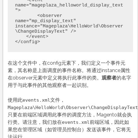
    <event 
name="mageplaza_helloworld_display_text
">

        <observer 
name="mp_display_text" 
instance="Mageplaza\HelloWorld\Observer
\ChangeDisplayText" />

    </event>

</config>
在这个文件中，在config元素下，我们定义一个事件元
素，其名称是上面调度的事件名称。将通过instance属性
在observer元素中定义将执行此事件的类。
观察者
的名字
用于与此事件的其他观察者一起识别。
使用此
文件，
events.xml
Mageplaza\HelloWorld\Observer\ChangeDisplayText
只要在前端区域调用此事件的调度方法，Magento就会执
行类。请注意，我们放在
前端区域，因此如
events.xml
果您在管理区域（如管理员控制台）发送该事件，它将无
法运行。