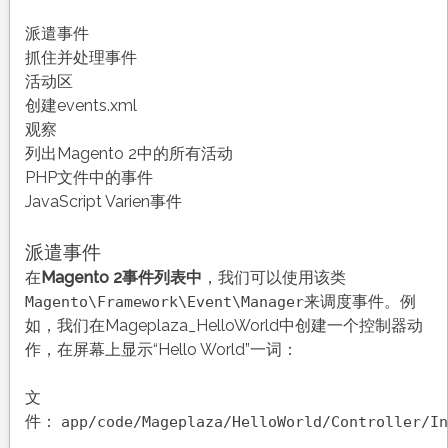
派遣事件
抓住并处理事件
活动区
创建events.xml
观察
列出Magento 2中的所有活动
PHP文件中的事件
JavaScript Varien事件
派遣事件
在
Magento 2事件列表中
，我们可以使用该类
来调度事件。例
Magento\Framework\Event\Manager
如，我们在Mageplaza_HelloWorld中创建一个控制器动
作，在屏幕上显示“Hello World”一词：
文
件：
app/code/Mageplaza/HelloWorld/Controller/In