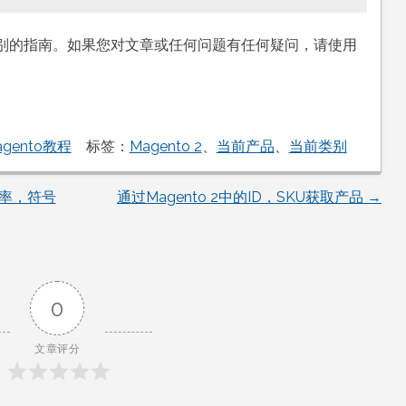
前类别的指南。如果您对文章或任何问题有任何疑问，请使用
agento教程
标签：
Magento 2
、
当前产品
、
当前类别
费率，符号
通过Magento 2中的ID，SKU获取产品
→
0
文章评分