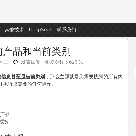
点滴滴
其他技术
DeepSeek
联系我们
的当前产品和当前类别
不三
发表回复
阅读次数：626 次
的信息甚至是当前类别
，那么主题就是您需要找到的所有内
f
并执行您需要的任何操作。
产品
类别