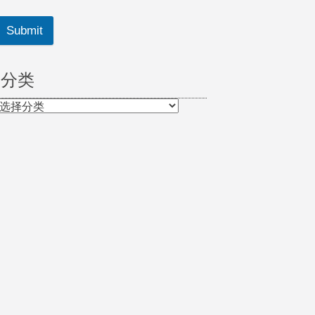
Submit
分类
分
类