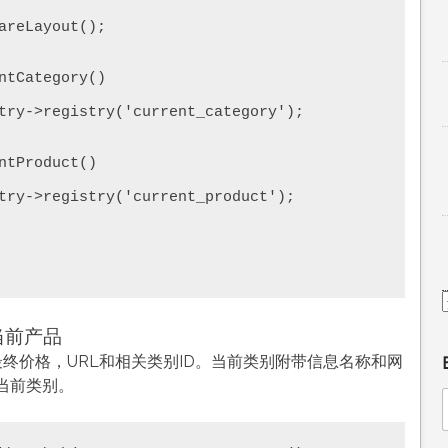
当前产品
最终价格，URL和相关类别ID。当前类别附带信息名称和网
当前类别。