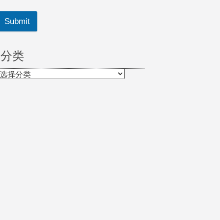
Submit
分类
分
类