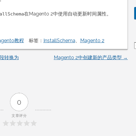
在Magento 2中使用自动更新时间属性。
allSchema
agento教程
标签：
InstallSchema
、
Magento 2
字段转换为
Magento 2中创建新的产品类型
→
0
文章评分