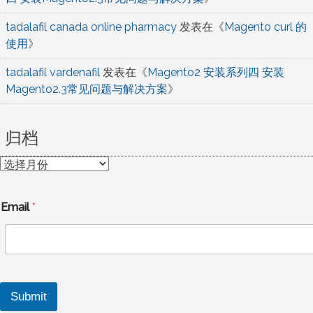
tadalafil canada online pharmacy
发表在《
Magento curl 的
使用
》
tadalafil vardenafil
发表在《
Magento2 安装系列四 安装
Magento2.3常见问题与解决方案
》
归档
归
档
Email
*
Submit