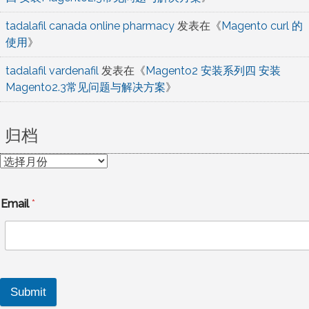
tadalafil canada online pharmacy
发表在《
Magento curl 的
使用
》
tadalafil vardenafil
发表在《
Magento2 安装系列四 安装
Magento2.3常见问题与解决方案
》
归档
归
档
Email
*
Submit