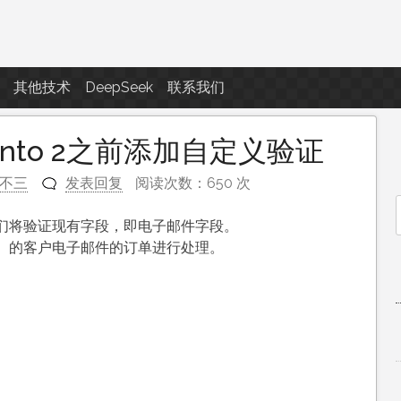
点滴滴
其他技术
DeepSeek
联系我们
nto 2之前添加自定义验证
不三
发表回复
阅读次数：650 次
们将验证现有字段，即电子邮件字段。
f
il）的客户电子邮件的订单进行处理。
。