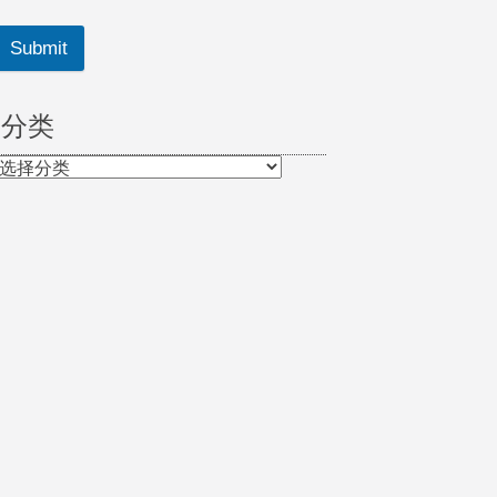
Submit
分类
分
类