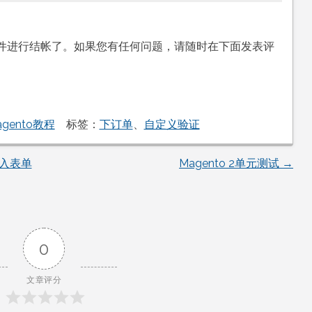
件进行结帐了。如果您有任何问题，请随时在下面发表评
agento教程
标签：
下订单
、
自定义验证
输入表单
Magento 2单元测试
→
0
文章评分