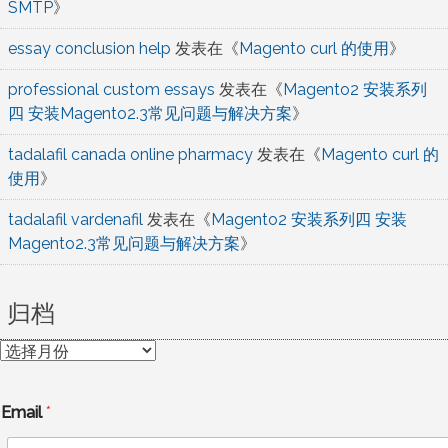
SMTP
》
essay conclusion help
发表在《
Magento curl 的使用
》
professional custom essays
发表在《
Magento2 安装系列
四 安装Magento2.3常见问题与解决方案
》
tadalafil canada online pharmacy
发表在《
Magento curl 的
使用
》
tadalafil vardenafil
发表在《
Magento2 安装系列四 安装
Magento2.3常见问题与解决方案
》
归档
归
档
Email
*