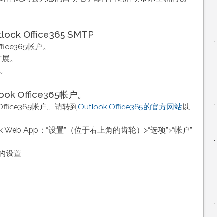
k Office365 SMTP
ice365帐户。
扩展。
名。
 Office365帐户。
ffice365帐户。请转到
Outlook Office365的官方网站
以
Web App：“设置”（位于右上角的齿轮）>“选项”>“帐户”
问的设置