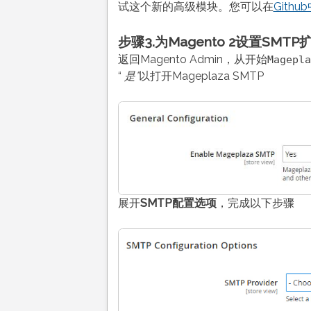
试这个新的高级模块。您可以在
Githu
步骤3.为Magento 2设置SMTP
返回Magento Admin，从开始
Magepla
“
是”
以打开Mageplaza SMTP
展开
SMTP配置选项
，完成以下步骤