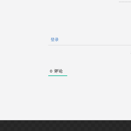
航
登录
0
评论