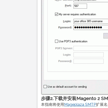
步骤2.下载并安装Magento 2 S
本指南将使用
Mageplaza SMTP
扩展名