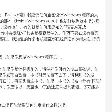
，Petzold著》我建议任何企图设计Windows 程序的人
《Inside Windows 2000》也最好放到这本书的后
UI，没有控件。有的就是如何用原始的C语言来完成
后，你才会发现VC其实是很容易学的。千万不要在没有看完
不要碰。我知道的许多名校甚至都已经用它作为教材进行授
如果你想做Windows 程序员）。
：如果你是计算机系的，请学好你所有的专业基础课。如
果你发现自己看一本书时无法看下去了，请翻到书的最
习它们，再回头看这本书。如果一本书的书名中带有“原理”
节，你应该以一天至少50页的速度掌握其要领。尽可能多
这些书评能够帮助你决定读什么样的书。