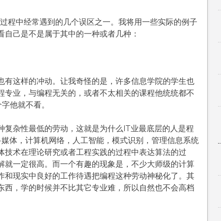
习过程中经常遇到的几个误区之一。我将用一些实际的例子
看自己是不是属于其中的一种或者几种：
也有这样的冲动。让我奇怪的是，许多信息学院的学生也
程专业，与编程无关的，或者不太相关的课程他统统都不
个字他就不看。
种复杂性最低的劳动，这就是为什么IT业最底层的人是程
了多媒体，计算机网络，人工智能，模式识别，管理信息系统
体技术在理论研究或者工程实践的过程中表达算法的过
解就一定很高。而一个有趣的现象是，不少大师级的计算
作和现实中良好的工作待遇把编程这种劳动神秘化了。其
东西，学的时候并不比其它专业难，所以自然也不会高档