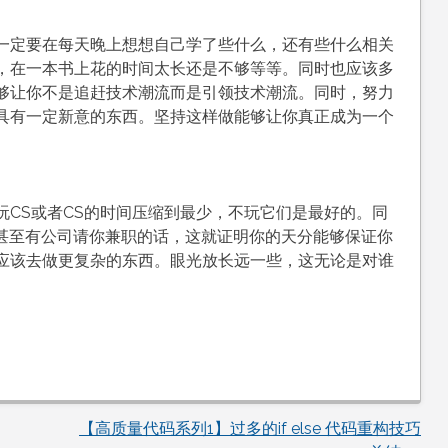
一定要在每天晚上想想自己学了些什么，还有些什么相关
，在一本书上花的时间太长还是不够等等。同时也应该多
够让你不是追赶技术潮流而是引领技术潮流。同时，努力
具有一定新意的东西。坚持这样做能够让你真正成为一个
玩CS或者CS的时间压缩到最少，不玩它们是最好的。同
，甚至有公司请你兼职的话，这就证明你的天分能够保证你
应该去做更复杂的东西。眼光放长远一些，这无论是对谁
【高质量代码系列1】过多的if else 代码重构技巧