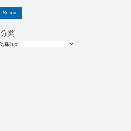
Submit
分类
分
类