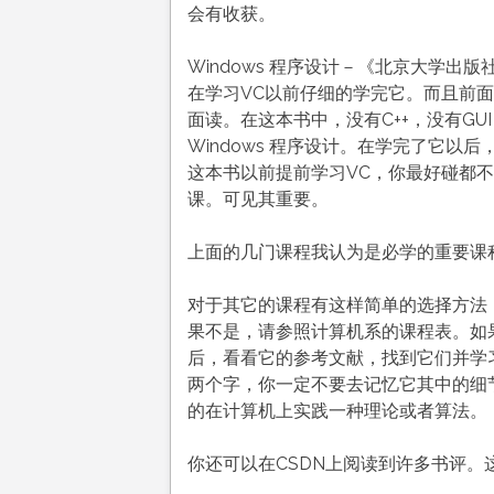
会有收获。
Windows 程序设计－《北京大学出版社
在学习VC以前仔细的学完它。而且前面的那本
面读。在这本书中，没有C++，没有G
Windows 程序设计。在学完了它以
这本书以前提前学习VC，你最好碰都
课。可见其重要。
上面的几门课程我认为是必学的重要课程（
对于其它的课程有这样简单的选择方法
果不是，请参照计算机系的课程表。如
后，看看它的参考文献，找到它们并学
两个字，你一定不要去记忆它其中的细
的在计算机上实践一种理论或者算法。
你还可以在CSDN上阅读到许多书评。