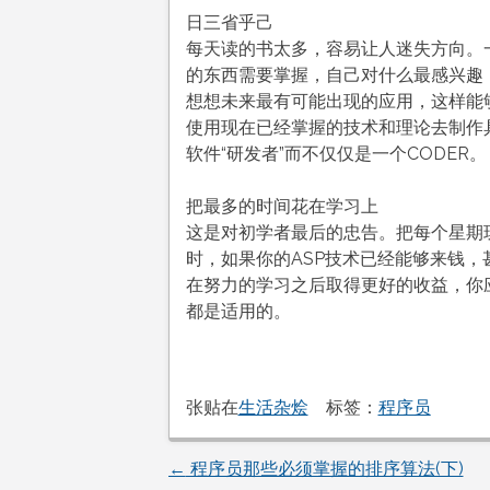
日三省乎己
每天读的书太多，容易让人迷失方向。
的东西需要掌握，自己对什么最感兴趣
想想未来最有可能出现的应用，这样能
使用现在已经掌握的技术和理论去制作
软件“研发者”而不仅仅是一个CODER。
把最多的时间花在学习上
这是对初学者最后的忠告。把每个星期
时，如果你的ASP技术已经能够来钱
在努力的学习之后取得更好的收益，你
都是适用的。
张贴在
生活杂烩
标签：
程序员
←
程序员那些必须掌握的排序算法(下)
文