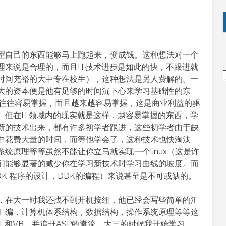
望自己的东西能够马上跑起来，变成钱。这种想法对一个
理来说是合理的，而且IT技术进步是如此的快，不跟进就
时间充裕的大中专在校生），这种想法是另人费解的。一
大的资本便是他有足够的时间沉下心来学习基础性的东
技术往往容易掌握，而且越来越容易掌握，这是商业利益的驱
。但在IT领域内的现实就是这样，越容易掌握的东西，学
新的技术出来，都有许多初学者跟进，这些初学者由于缺
中花费大量的时间，而等他学会了，这种技术也快淘汰
统原理等等虽然不能让你立马就实现一个linux（这是许
们能够显著的减少你在学习新技术时学习曲线的坡度。而
SDK 程序的设计，DDK的编程）来说甚至是不可或缺的。
，在大一时我还找不到开机按纽，他已经会写些简单的汇
汇编，计算机体系结构，数据结构，操作系统原理等等这
L和VB，并追赶ASP的潮流。大三的时候我开始学习