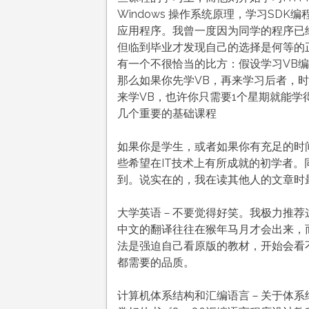
Windows 操作系统原理，学习SD
应用程序。我曾一度因为同学的程序已
但临到毕业才发现自己的选择是何等的
有一个不很恰当的比方：假设学习VB编
那么如果你先学VB，再来学习后者，
来学VB，也许你只需要1个星期就能学
几个重要的基础课程
如果你是学生，或者如果你有充足的时
些希望在IT技术上有所成就的初学者
到。说实在的，我在读其他人的文章时
大学英语－不要觉得好笑。我极力推荐
中文的翻译往往在猴年马月才会出来，
法是强迫自己看原版的教材，开始会看
都需要的品质。
计算机体系结构和汇编语言－关于体系