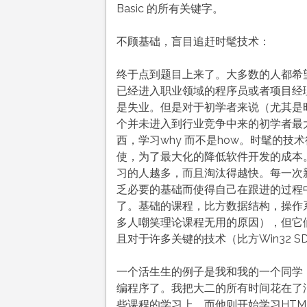
Basic 的所有关键字。
不顾基础，盲目追赶时髦技术：
终于点到题目上来了。大多数的人都希
已经进入职业领域的程序员或者项目经
是失业。但是对于初学者来说（尤其是
个并未进入到行业竞争中来的初学者最
西，学习why 而不是how。时髦的
使，为了最大化的降低软件开发的成本
习的人越多，而且淘汰得越快。每一次
乏必要的基础而使得自己在跟进的过程
了。基础的课程，比方数据结构，操作系
多人嘲笑理论课程无用的原因），但它
且对于许多关键的技术（比方Win32 
一个活生生的例子是我和我的一个同学
编程序了。我把大二的所有时间花在了
些课程的学习上，而他则开始学习HTM