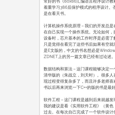
常好的书《80x86汇编语言程序设计
着重学习386后保护模式的程序设计
是在看天书。
计算机操作系统原理－我们的开发总是
在自己实现一个操作系统。无论如何，
设备时，芯片基本的工作时序是必需了
只是觉得在看完了这些书后如果有空就应该看看
是E文版的，中文的书名想必是Window
ZDNET上的另一篇文章已经有过论述
数据结构和算法－这门课程能够决定一
清华版的（朱战立，刘天时）。很多人喜
现过程变得复杂多了，而且许多老师喜
书以后再来浏览一下C++的版的书是最
软件工程－这门课程是越到后来就越发
我的建议是看《实用软件工程》（黄色
过去。在每次自己完成了一个软件设计