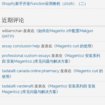
Shopify新手开发Function应用教程（2026）（二）
近期评论
williamchan
发表在《
如何在Magento 2中配置Mailgun
SMTP
》
essay conclusion help
发表在《
Magento curl 的使用
》
professional custom essays
发表在《
Magento2 安装系列
四 安装Magento2.3常见问题与解决方案
》
tadalafil canada online pharmacy
发表在《
Magento curl 的
使用
》
tadalafil vardenafil
发表在《
Magento2 安装系列四 安装
Magento2.3常见问题与解决方案
》