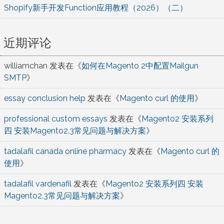
Shopify新手开发Function应用教程（2026）（二）
近期评论
williamchan
发表在《
如何在Magento 2中配置Mailgun
SMTP
》
essay conclusion help
发表在《
Magento curl 的使用
》
professional custom essays
发表在《
Magento2 安装系列
四 安装Magento2.3常见问题与解决方案
》
tadalafil canada online pharmacy
发表在《
Magento curl 的
使用
》
tadalafil vardenafil
发表在《
Magento2 安装系列四 安装
Magento2.3常见问题与解决方案
》