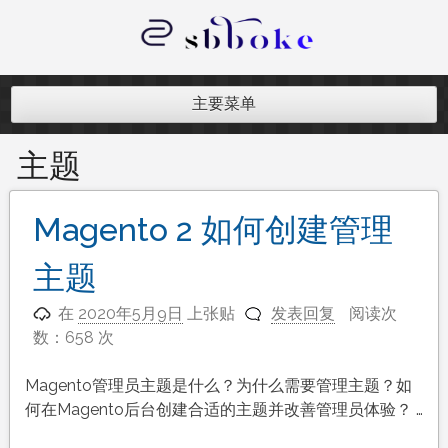
跳
至
内
记录跨境电商独立站开发遇到的点点
容
滴滴
主要菜单
主题
Magento 2 如何创建管理
主题
在
2020年5月9日
上张贴
发表回复
阅读次
数：658 次
Magento管理员主题是什么？为什么需要管理主题？如
何在Magento后台创建合适的主题并改善管理员体验？ …