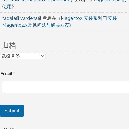
使用
》
tadalafil vardenafil
发表在《
Magento2 安装系列四 安装
Magento2.3常见问题与解决方案
》
归档
归
档
Email
*
Submit