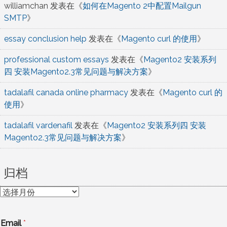
williamchan
发表在《
如何在Magento 2中配置Mailgun
SMTP
》
essay conclusion help
发表在《
Magento curl 的使用
》
professional custom essays
发表在《
Magento2 安装系列
四 安装Magento2.3常见问题与解决方案
》
tadalafil canada online pharmacy
发表在《
Magento curl 的
使用
》
tadalafil vardenafil
发表在《
Magento2 安装系列四 安装
Magento2.3常见问题与解决方案
》
归档
归
档
Email
*