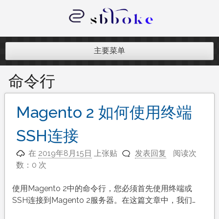
跳
至
内
记录跨境电商独立站开发遇到的点点
容
滴滴
主要菜单
命令行
Magento 2 如何使用终端
SSH连接
在
2019年8月15日
上张贴
发表回复
阅读次
数：0 次
使用Magento 2中的命令行，您必须首先使用终端或
SSH连接到Magento 2服务器。在这篇文章中，我们…