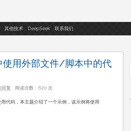
点滴滴
其他技术
DeepSeek
联系我们
 2中使用外部文件/脚本中的代
f
表回复
阅读次数：620 次
本中使用代码，本主题介绍了一个示例，该示例将使用