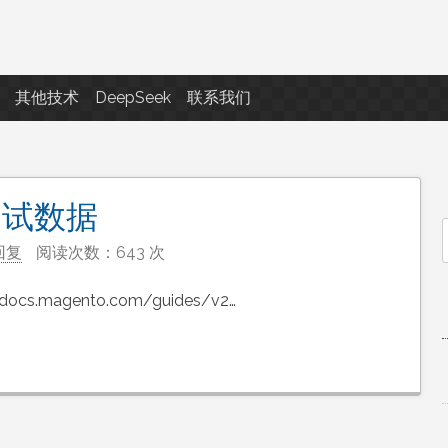
点滴滴
其他技术
DeepSeek
联系我们
测试数据
回复
阅读次数：643 次
f
ocs.magento.com/guides/v2…