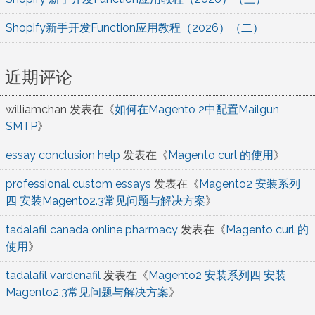
Shopify新手开发Function应用教程（2026）（二）
近期评论
williamchan
发表在《
如何在Magento 2中配置Mailgun
SMTP
》
essay conclusion help
发表在《
Magento curl 的使用
》
professional custom essays
发表在《
Magento2 安装系列
四 安装Magento2.3常见问题与解决方案
》
tadalafil canada online pharmacy
发表在《
Magento curl 的
使用
》
tadalafil vardenafil
发表在《
Magento2 安装系列四 安装
Magento2.3常见问题与解决方案
》