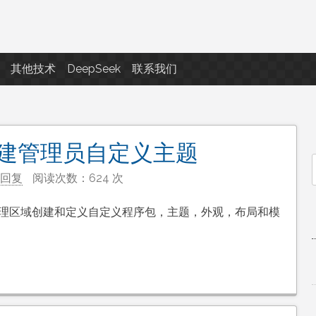
点滴滴
其他技术
DeepSeek
联系我们
端创建管理员自定义主题
回复
阅读次数：624 次
f
的管理区域创建和定义自定义程序包，主题，外观，布局和模