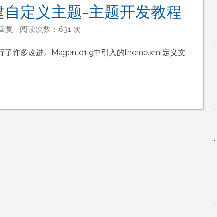
中创建自定义主题-主题开发教程
回复
阅读次数：631 次
了许多改进。Magento1.9中引入的theme.xml定义文