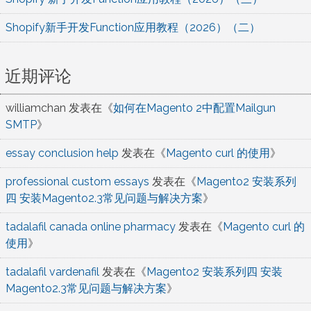
Shopify新手开发Function应用教程（2026）（二）
近期评论
williamchan
发表在《
如何在Magento 2中配置Mailgun
SMTP
》
essay conclusion help
发表在《
Magento curl 的使用
》
professional custom essays
发表在《
Magento2 安装系列
四 安装Magento2.3常见问题与解决方案
》
tadalafil canada online pharmacy
发表在《
Magento curl 的
使用
》
tadalafil vardenafil
发表在《
Magento2 安装系列四 安装
Magento2.3常见问题与解决方案
》