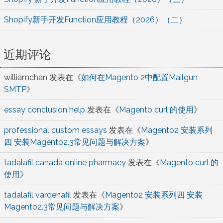
Shopify新手开发Function应用教程（2026）（二）
近期评论
williamchan
发表在《
如何在Magento 2中配置Mailgun
SMTP
》
essay conclusion help
发表在《
Magento curl 的使用
》
professional custom essays
发表在《
Magento2 安装系列
四 安装Magento2.3常见问题与解决方案
》
tadalafil canada online pharmacy
发表在《
Magento curl 的
使用
》
tadalafil vardenafil
发表在《
Magento2 安装系列四 安装
Magento2.3常见问题与解决方案
》