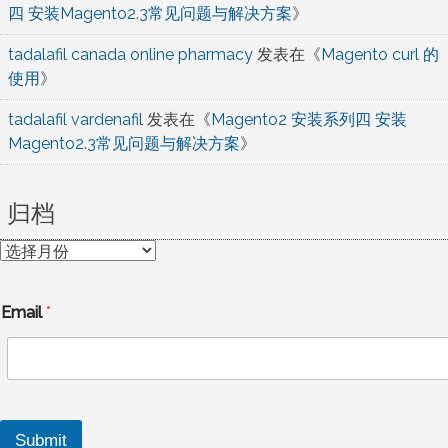
四 安装Magento2.3常见问题与解决方案
》
tadalafil canada online pharmacy
发表在《
Magento curl 的
使用
》
tadalafil vardenafil
发表在《
Magento2 安装系列四 安装
Magento2.3常见问题与解决方案
》
归档
归
档
Email
*
Submit