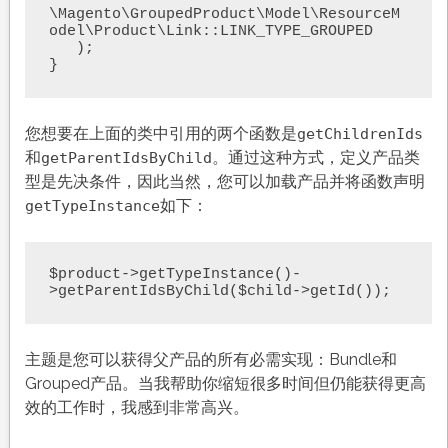
\Magento\GroupedProduct\Model\ResourceM
odel\Product\Link::LINK_TYPE_GROUPED

   );

}
您想要在上面的类中引用的两个函数是
getChildrenIds
和
。通过这种方式，定义产品类
getParentIdsByChild
型是先决条件，因此当然，您可以加载产品并将函数声明
如下：
getTypeInstance
$product->getTypeInstance()-
>getParentIdsByChild($child->getId());
主题是您可以获得父产品的所有必需实现：Bundle和
Grouped产品。当我帮助你缩短很多时间但仍能获得更高
效的工作时，我感到非常高兴。