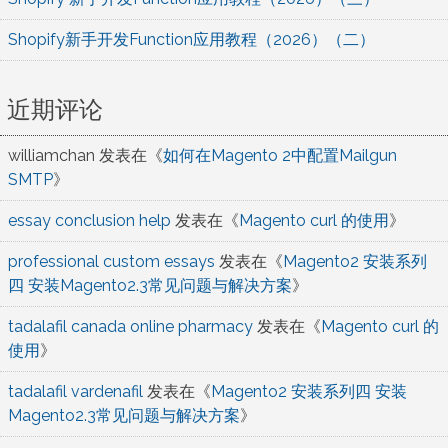
Shopify新手开发Function应用教程（2026）（二）
近期评论
williamchan
发表在《
如何在Magento 2中配置Mailgun
SMTP
》
essay conclusion help
发表在《
Magento curl 的使用
》
professional custom essays
发表在《
Magento2 安装系列
四 安装Magento2.3常见问题与解决方案
》
tadalafil canada online pharmacy
发表在《
Magento curl 的
使用
》
tadalafil vardenafil
发表在《
Magento2 安装系列四 安装
Magento2.3常见问题与解决方案
》