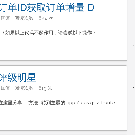
个订单ID获取订单增量ID
表回复
阅读次数：624 次
增量ID 如果以上代码不起作用，请尝试以下操作：
品评级明星
表回复
阅读次数：619 次
 方法1 转到主题的 app / design / fronte…