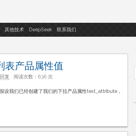
点滴滴
其他技术
DeepSeek
联系我们
拉列表产品属性值
回复
阅读次数：636 次
f
我们已经创建了我们的下拉产品属性test_attribute，