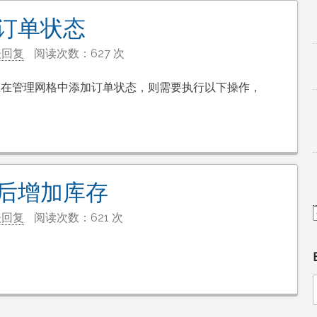
有订单状态
表回复
阅读次数：627 次
我们想在管理网格中添加订单状态，则需要执行以下操作，
订单后增加库存
表回复
阅读次数：621 次