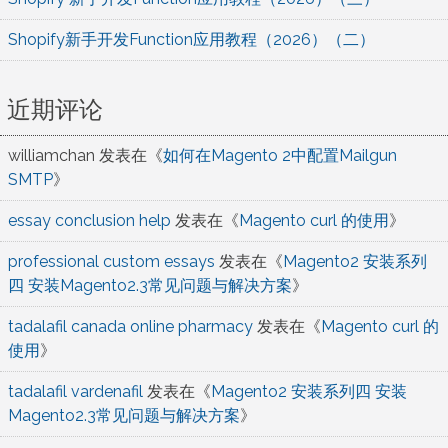
Shopify新手开发Function应用教程（2026）（二）
近期评论
williamchan
发表在《
如何在Magento 2中配置Mailgun
SMTP
》
essay conclusion help
发表在《
Magento curl 的使用
》
professional custom essays
发表在《
Magento2 安装系列
四 安装Magento2.3常见问题与解决方案
》
tadalafil canada online pharmacy
发表在《
Magento curl 的
使用
》
tadalafil vardenafil
发表在《
Magento2 安装系列四 安装
Magento2.3常见问题与解决方案
》