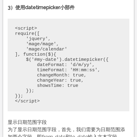
3）使用datetimepicker小部件
<script>

require([

    'jquery',

    'mage/mage',

    'mage/calendar'

], function($){

    $('#my-date').datetimepicker({

        dateFormat: 'd/m/yy',

        timeFormat: 'HH:mm:ss',

        changeMonth: true,

        changeYear: true,

        showsTime: true

    });

});

</script>
显示日期范围字段
为了显示日期范围字段，首先，我们需要为日期范围添
加两个字段，即from-date和to-date输入文本字段。