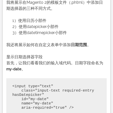
我将展示在Magento 2的模板文件（.phtml）中添加日
期选择器的三种不同方式。
1）使用日历小部件
2）使用datepicker小部件
3）使用datetimepicker小部件
我还将展示如何在自定义表单中添加
日期范围
。
显示日期选择器字段
首先，让我们看看我们的输入域代码。日期字段命名为
。
my-date
<input type="text" 

    class="input-text required-entry 
hasDatepicker" 

    id="my-date" 

    name="my-date"

    aria-required="true" />