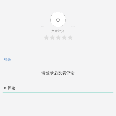
导
航
0
文章评分
登录
请登录后发表评论
0
评论