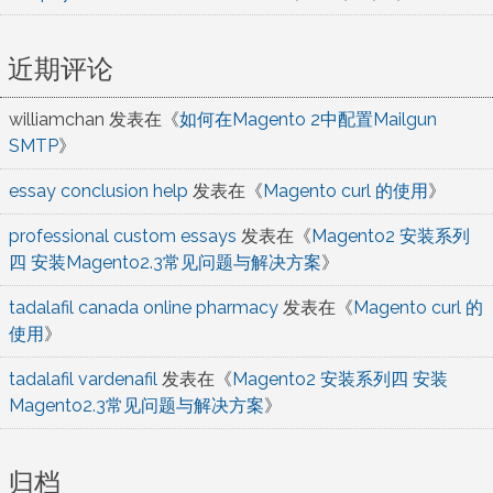
近期评论
williamchan
发表在《
如何在Magento 2中配置Mailgun
SMTP
》
essay conclusion help
发表在《
Magento curl 的使用
》
professional custom essays
发表在《
Magento2 安装系列
四 安装Magento2.3常见问题与解决方案
》
tadalafil canada online pharmacy
发表在《
Magento curl 的
使用
》
tadalafil vardenafil
发表在《
Magento2 安装系列四 安装
Magento2.3常见问题与解决方案
》
归档