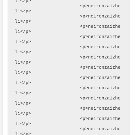
li</p>

			<p>neironzaizhe
li</p>

			<p>neironzaizhe
li</p>

			<p>neironzaizhe
li</p>

			<p>neironzaizhe
li</p>

			<p>neironzaizhe
li</p>

			<p>neironzaizhe
li</p>

			<p>neironzaizhe
li</p>

			<p>neironzaizhe
li</p>

			<p>neironzaizhe
li</p>

			<p>neironzaizhe
li</p>

			<p>neironzaizhe
li</p>

			<p>neironzaizhe
li</p>

			<p>neironzaizhe
li</p>
