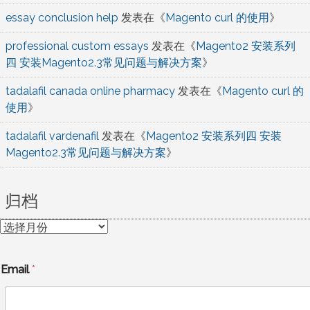
essay conclusion help
发表在《
Magento curl 的使用
》
professional custom essays
发表在《
Magento2 安装系列
四 安装Magento2.3常见问题与解决方案
》
tadalafil canada online pharmacy
发表在《
Magento curl 的
使用
》
tadalafil vardenafil
发表在《
Magento2 安装系列四 安装
Magento2.3常见问题与解决方案
》
归档
归
档
Email
*