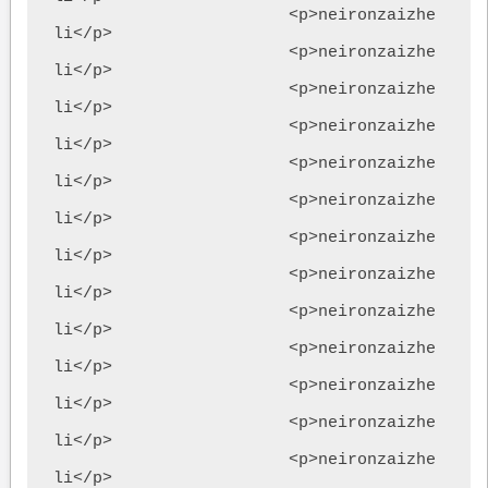
			<p>neironzaizhe
li</p>

			<p>neironzaizhe
li</p>

			<p>neironzaizhe
li</p>

			<p>neironzaizhe
li</p>

			<p>neironzaizhe
li</p>

			<p>neironzaizhe
li</p>			

			<p>neironzaizhe
li</p>

			<p>neironzaizhe
li</p>

			<p>neironzaizhe
li</p>

			<p>neironzaizhe
li</p>

			<p>neironzaizhe
li</p>

			<p>neironzaizhe
li</p>

			<p>neironzaizhe
li</p>
