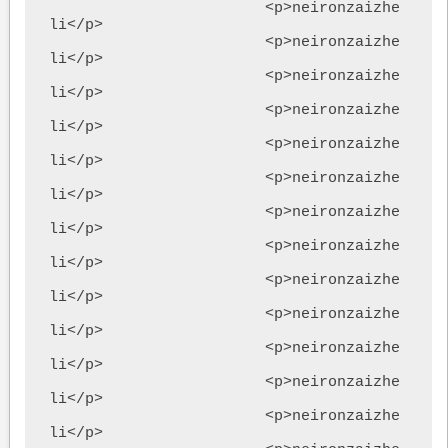
			<p>neironzaizhe
li</p>

			<p>neironzaizhe
li</p>

			<p>neironzaizhe
li</p>			

			<p>neironzaizhe
li</p>

			<p>neironzaizhe
li</p>

			<p>neironzaizhe
li</p>

			<p>neironzaizhe
li</p>

			<p>neironzaizhe
li</p>

			<p>neironzaizhe
li</p>

			<p>neironzaizhe
li</p>

			<p>neironzaizhe
li</p>

			<p>neironzaizhe
li</p>

			<p>neironzaizhe
li</p>			
