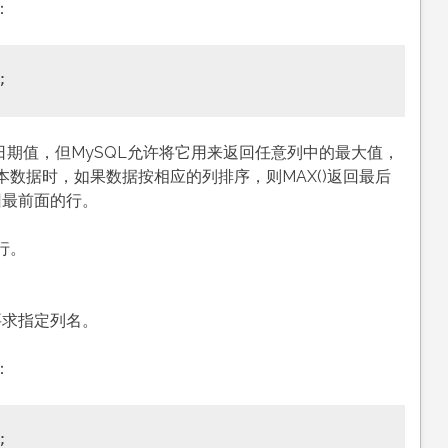
：
或日期值，但MySQL允许将它用来返回任意列中的最大值，
数据时，如果数据按相应的列排序，则MAX()返回最后
回最前面的行。
的行。
 要求指定列名。
：