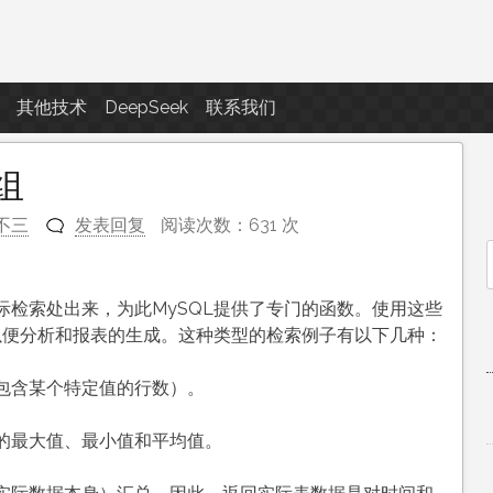
点滴滴
其他技术
DeepSeek
联系我们
组
不三
发表回复
阅读次数：631 次
f
检索处出来，为此MySQL提供了专门的函数。使用这些
以便分析和报表的生成。这种类型的检索例子有以下几种：
包含某个特定值的行数）。
的最大值、最小值和平均值。