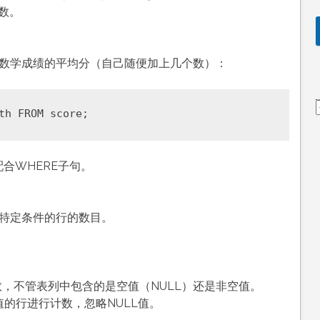
函数。
re中数学成绩的平均分（自己随便加上几个数）：
配合WHERE子句。
合特定条件的行的数目。
计数，不管表列中包含的是空值（NULL）还是非空值。
有值的行进行计数，忽略NULL值。