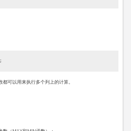
。
数都可以用来执行多个列上的计算。