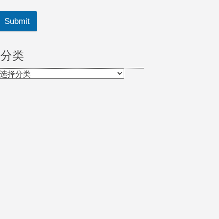
Submit
分类
分
类