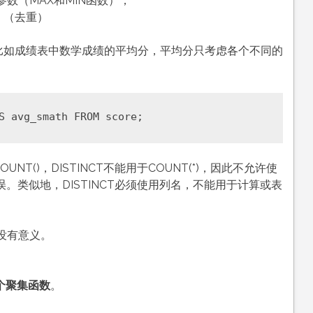
数（MAX和MIN函数）；
。（去重）
法：比如成绩表中数学成绩的平均分，平均分只考虑各个不同的
UNT()，DISTINCT不能用于COUNT(*)，因此不允许使
生错误。类似地，DISTINCT必须使用列名，不能用于计算或表
但是没有意义。
个聚集函数
。