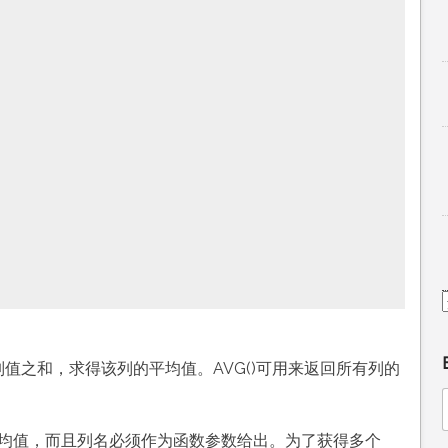
列值之和，求得该列的平均值。AVG()可用来返回所有列的
。
的平均值，而且列名必须作为函数参数给出。为了获得多个