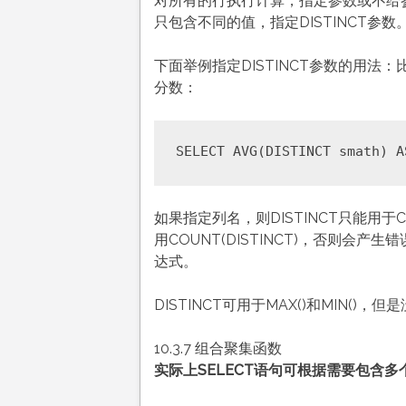
对所有的行执行计算，指定参数或不给参
只包含不同的值，指定DISTINCT参数
下面举例指定DISTINCT参数的用
分数：
如果指定列名，则DISTINCT只能用于CO
用COUNT(DISTINCT)，否则会产
达式。
DISTINCT可用于MAX()和MIN()，
10.3.7 组合聚集函数
实际上SELECT语句可根据需要包含多