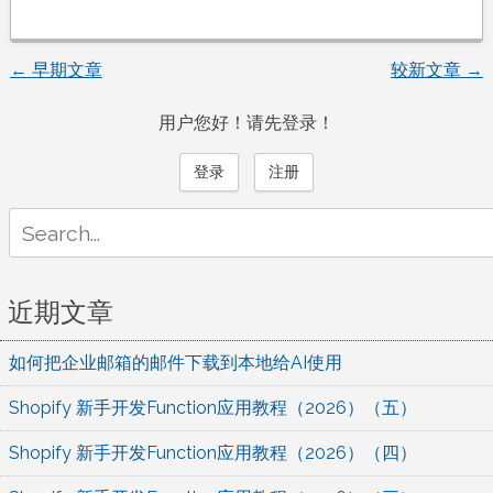
←
早期文章
较新文章
→
文
用户您好！请先登录！
章
登录
注册
导
Search
航
for:
近期文章
如何把企业邮箱的邮件下载到本地给AI使用
Shopify 新手开发Function应用教程（2026）（五）
Shopify 新手开发Function应用教程（2026）（四）