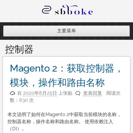
跳
至
内
记录跨境电商独立站开发遇到的点点
容
滴滴
主要菜单
控制器
Magento 2：获取控制器，
模块，操作和路由名称
在
2020年8月25日
上张贴
发表回复
阅读次
数：630 次
本文说明了如何在Magento 2中获取当前模块的名称，
控制器名称，操作名称和路由名称。 使用依赖注入
（DI）…