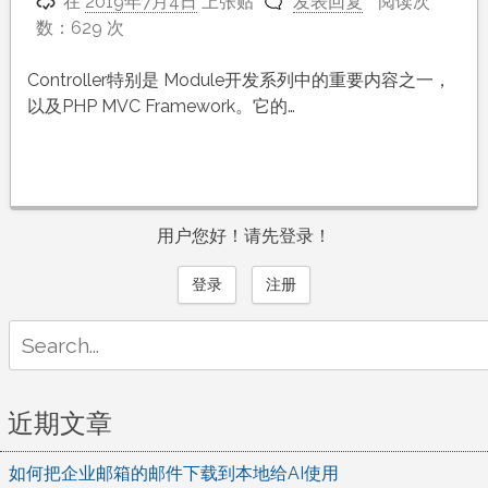
在
2019年7月4日
上张贴
发表回复
阅读次
数：629 次
Controller特别是 Module开发系列中的重要内容之一，
以及PHP MVC Framework。它的…
用户您好！请先登录！
登录
注册
Search
for:
近期文章
如何把企业邮箱的邮件下载到本地给AI使用